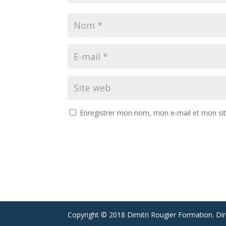
Enregistrer mon nom, mon e-mail et mon si
Copyright © 2018 Dimitri Rougier Formation. D